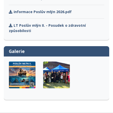
informace Poslův mlýn 2026.pdf
LT Poslův mlýn II. - Posudek o zdravotní
způsobilosti
Galerie