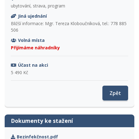
ubytování, strava, program
Jiná ujednání
Bližší informace: Mgr. Tereza Kloboučníková, tel.: 778 885
506
Volná místa
Přijímáme náhradníky
Účast na akci
5 490 Kč
Zpět
Dokumenty ke stažení
Bezinfekčnost.pdf