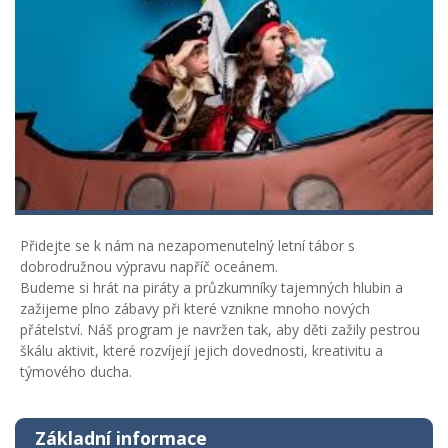
Přidejte se k nám na nezapomenutelný letní tábor s
dobrodružnou výpravu napříč oceánem.
Budeme si hrát na piráty a průzkumníky tajemných hlubin a
zažijeme plno zábavy při které vznikne mnoho nových
přátelství. Náš program je navržen tak, aby děti zažily pestrou
škálu aktivit, které rozvíjejí jejich dovednosti, kreativitu a
týmového ducha.
Základní informace