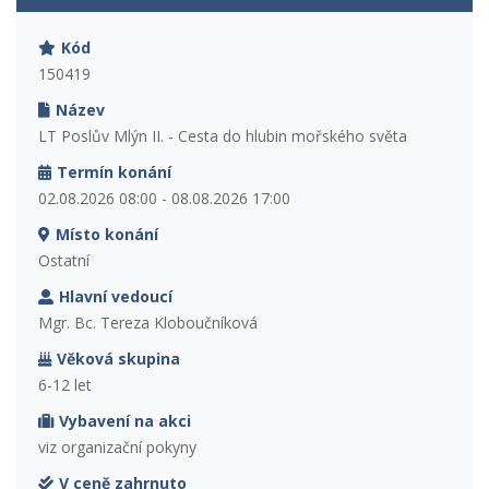
Kód
150419
Název
LT Poslův Mlýn II. - Cesta do hlubin mořského světa
Termín konání
02.08.2026 08:00 - 08.08.2026 17:00
Místo konání
Ostatní
Hlavní vedoucí
Mgr. Bc. Tereza Kloboučníková
Věková skupina
6-12 let
Vybavení na akci
viz organizační pokyny
V ceně zahrnuto