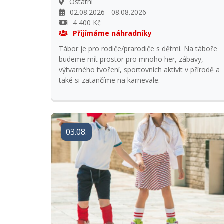
Ostatní
02.08.2026 - 08.08.2026
4 400 Kč
Přijímáme náhradníky
Tábor je pro rodiče/prarodiče s dětmi. Na táboře
budeme mít prostor pro mnoho her, zábavy,
výtvarného tvoření, sportovních aktivit v přírodě a
také si zatančíme na karnevale.
03.08.