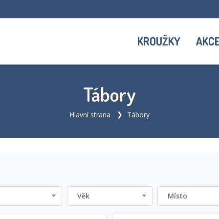
KROUŽKY
AKC
Tábory
Hlavní strana
Tábory
Věk
Místo