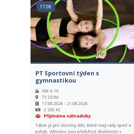
17.08.
PT Sportovní týden s
gymnastikou
Věk 6-10
TV DDM
17.08.2026 - 21.08.2026
2 200 Kč
Přijímáme náhradníky
Tábor je pro všechny děti, které mají rády sport a
pohyb. Výhodou jsou předchozí zkušenosti s