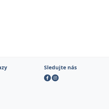
azy
Sledujte nás