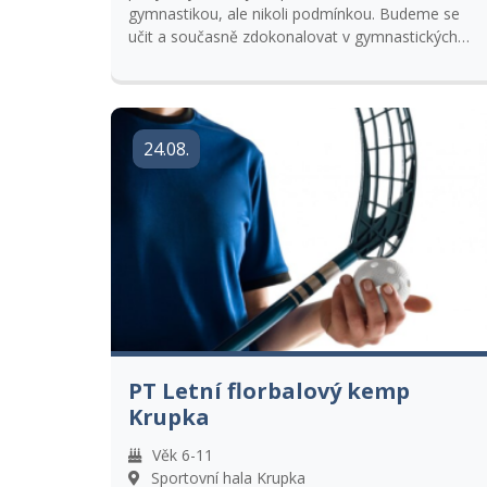
gymnastikou, ale nikoli podmínkou. Budeme se
učit a současně zdokonalovat v gymnastických
prvcích. Zahrajeme si sportovní a týmové hry,
zacvičíme si na nářadí, ale vyzkoušíme i další,
aktivity a tvoření. K přihlášce přiložte kopií kartičky
pojištěnce.
24.08.
PT Letní florbalový kemp
Krupka
Věk 6-11
Sportovní hala Krupka