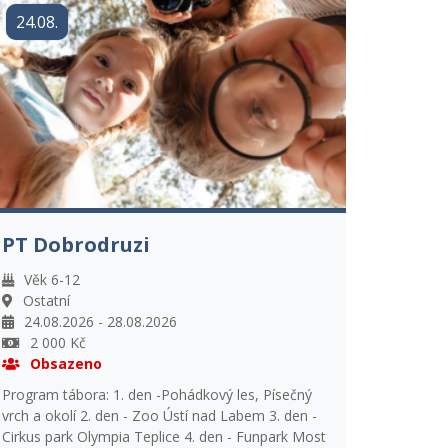
24.08.
PT Dobrodruzi
Věk 6-12
Ostatní
24.08.2026 - 28.08.2026
2 000 Kč
Obsazeno
Program tábora: 1. den -Pohádkový les, Písečný
vrch a okolí 2. den - Zoo Ústí nad Labem 3. den -
Cirkus park Olympia Teplice 4. den - Funpark Most